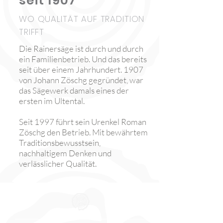
seit 1907
WO QUALITÄT AUF TRADITION
TRIFFT
Die Rainersäge ist durch und durch
ein Familienbetrieb. Und das bereits
seit über einem Jahrhundert. 1907
von Johann Zöschg gegründet, war
das Sägewerk damals eines der
ersten im Ultental.
Seit 1997 führt sein Urenkel Roman
Zöschg den Betrieb. Mit bewährtem
Traditionsbewusstsein,
nachhaltigem Denken und
verlässlicher Qualität.