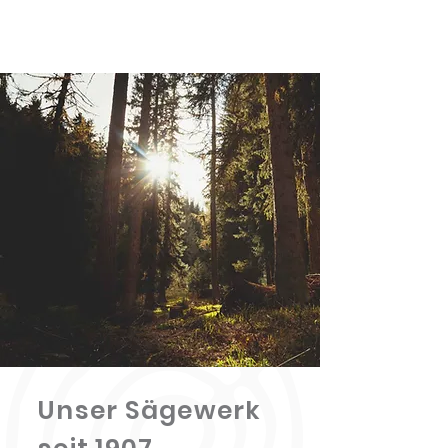
JETZT ANRUFEN
Unser Sägewerk